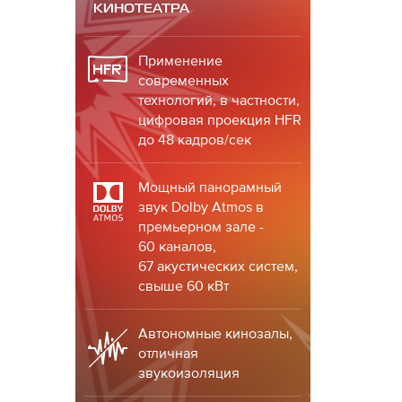
КИНОТЕАТРА
Применение
современных
технологий, в частности,
цифровая проекция HFR
до 48 кадров/сек
Мощный панорамный
звук Dolby Atmos в
премьерном зале -
60 каналов,
67 акустических систем,
свыше 60 кВт
Автономные кинозалы,
отличная
звукоизоляция