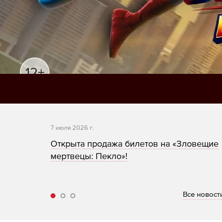
12+
СКОРО В КИНО
7 июля 2026 г.
рость»!
Открыта продажа билетов на «Зловещие
мертвецы: Пекло»!
Все новост