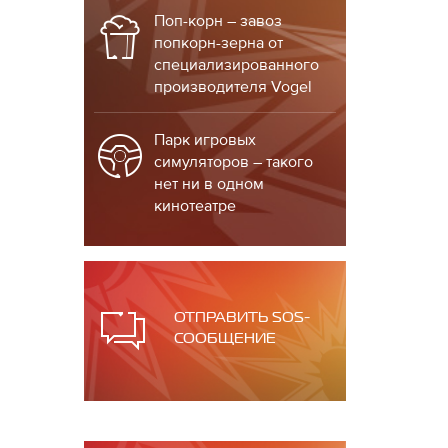
Поп-корн – завоз
попкорн-зерна от
специализированного
производителя Vogel
Парк игровых
симуляторов – такого
нет ни в одном
кинотеатре
ОТПРАВИТЬ SOS-
СООБЩЕНИЕ