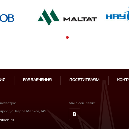
ИЯ
РАЗВЛЕЧЕНИЯ
ПОСЕТИТЕЛЯМ
КОНТ
нотеатра:
Мы в соц. сетях:
ярск, ул. Карла Маркса, 149
oluch.ru