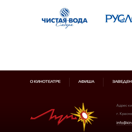
О КИНОТЕАТРЕ
АФИША
ЗАВЕДЕН
Адрес ки
г. Красно
info@kin