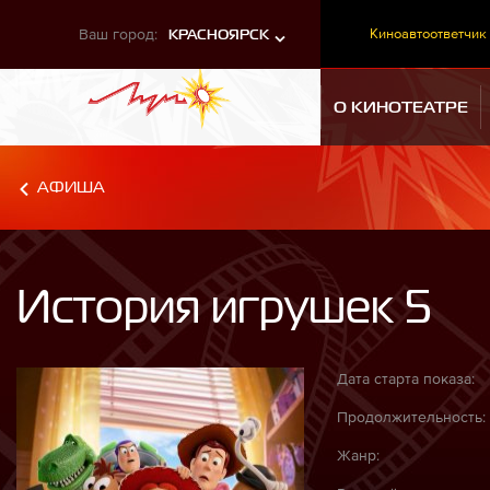
Ваш город:
Киноавтоответчик
КРАСНОЯРСК
О КИНОТЕАТРЕ
АФИША
История игрушек 5
Дата старта показа:
Продолжительность:
Жанр: