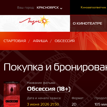
Ваш город:
Киноавтоответчик
КРАСНОЯРСК
О КИНОТЕАТРЕ
СТАРТОВАЯ
АФИША
ОБСЕССИЯ
Покупка и бронирова
Название фильма:
Обсессия (18+)
Дата и начало сеанса:
Формат:
Продол
3 июня 2026 21:50
2D
105 мин