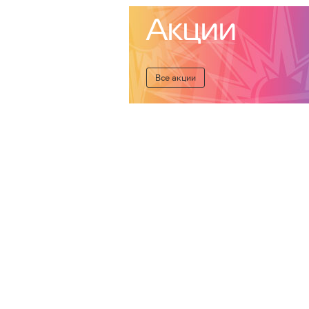
Акции
Все акции