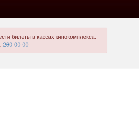
сти билеты в кассах кинокомплекса.
л.
260-00-00