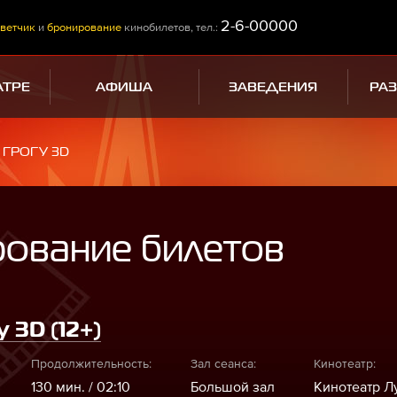
2-6-00000
ветчик
и
бронирование
кинобилетов, тел.:
АТРЕ
АФИША
ЗАВЕДЕНИЯ
РА
ГРОГУ 3D
рование билетов
 3D (12+)
Продолжительность:
Зал сеанса:
Кинотеатр:
130 мин. / 02:10
Большой зал
Кинотеатр Л