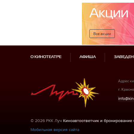
Акции
Все акции
О КИНОТЕАТРЕ
АФИША
ЗАВЕДЕН
Адрес ки
г. Красно
info@kin
© 2026 РКК Луч
Киноавтоответчик и бронирование 
Мобильная версия сайта