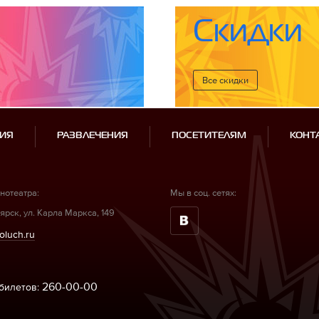
Скидки
Все cкидки
ИЯ
РАЗВЛЕЧЕНИЯ
ПОСЕТИТЕЛЯМ
КОНТ
нотеатра:
Мы в соц. сетях:
ярск, ул. Карла Маркса, 149
oluch.ru
260-00-00
билетов: