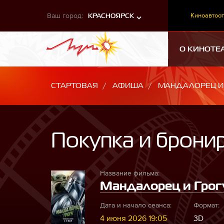
Ваш город:
Киноавтоот
КРАСНОЯРСК
О КИНОТЕ
СТАРТОВАЯ
АФИША
МАНДАЛОРЕЦ И 
Покупка и брони
Название фильма:
Мандалорец и Грогу
Дата и начало сеанса:
Формат:
4 июня 2026 19:05
3D