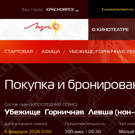
Ваш город:
Киноавтоответчик
КРАСНОЯРСК
О КИНОТЕАТРЕ
СТАРТОВАЯ
АФИША
УБЕЖИЩЕ/ГОРНИЧНАЯ/ЛЕВ
Покупка и бронирова
Состав сеанса (ПОСЛЕДНИЙ СЕАНС):
Убежище
Горничная
Левша (нон-с
,
,
Дата и начало сеанса:
Продолжительность:
Зал сеа
6 февраля 2026 0:00
390 мин. / 06:30
Малый 