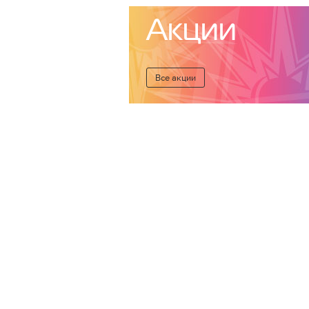
Акции
Все акции