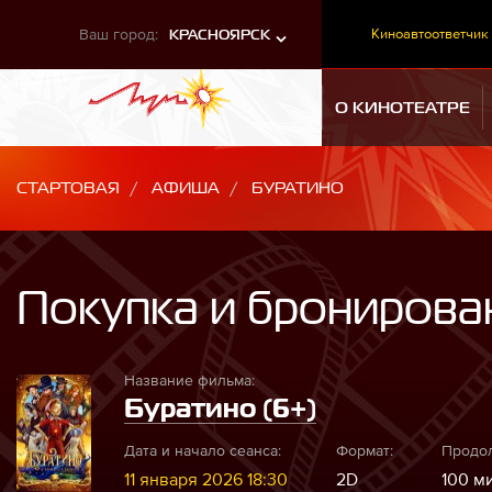
Ваш город:
Киноавтоответчик
КРАСНОЯРСК
О КИНОТЕАТРЕ
СТАРТОВАЯ
АФИША
БУРАТИНО
Покупка и бронирова
Название фильма:
Буратино (6+)
Дата и начало сеанса:
Формат:
Продол
11 января 2026 18:30
2D
100 ми