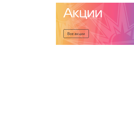
Акции
Все акции