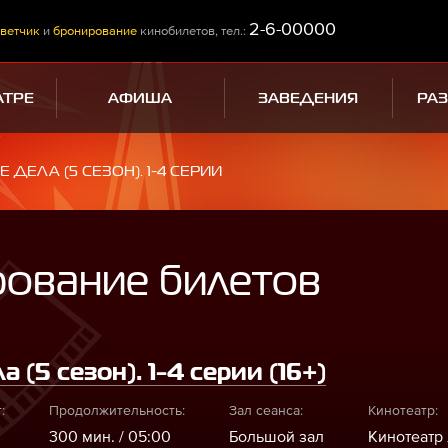
2-6-00000
ветчик
и
бронирование
кинобилетов, тел.:
АТРЕ
АФИША
ЗАВЕДЕНИЯ
РА
 ДЕЛА (5 СЕЗОН). 1-4 СЕРИИ
рование билетов
 (5 сезон). 1-4 серии (16+)
:
Продолжительность:
Зал сеанса:
Кинотеатр:
300 мин. / 05:00
Большой зал
Кинотеатр