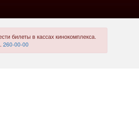
сти билеты в кассах кинокомплекса.
л.
260-00-00