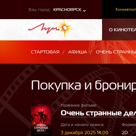
Ваш город:
Киноавтоот
КРАСНОЯРСК
О КИНОТЕ
СТАРТОВАЯ
АФИША
ОЧЕНЬ СТРАННЫЕ
Покупка и брони
Название фильма:
Очень странные дела
Дата и начало сеанса:
Формат
3 декабря 2025 14:00
2D