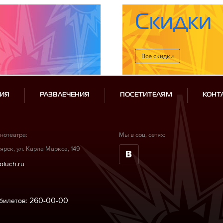
Скидки
Все cкидки
ИЯ
РАЗВЛЕЧЕНИЯ
ПОСЕТИТЕЛЯМ
КОНТ
нотеатра:
Мы в соц. сетях:
ярск, ул. Карла Маркса, 149
oluch.ru
260-00-00
билетов: