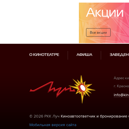
Акции
Все акции
О КИНОТЕАТРЕ
АФИША
ЗАВЕДЕН
Адрес ки
г. Красно
info@kin
© 2026 РКК Луч
Киноавтоответчик и бронирование 
Мобильная версия сайта