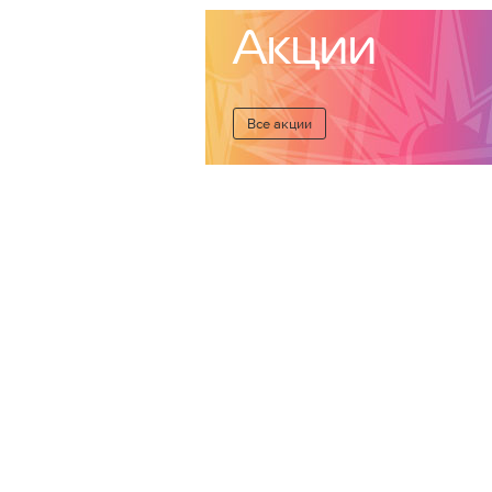
Акции
Все акции