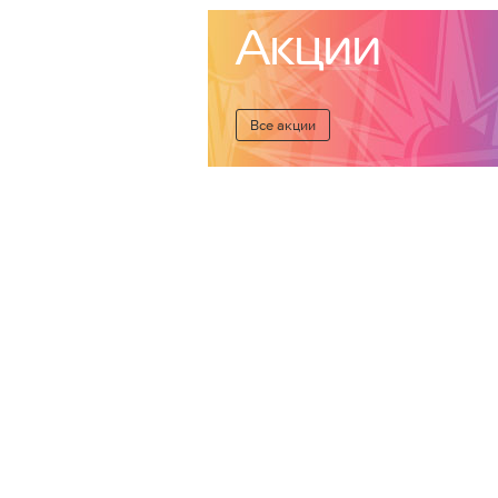
Акции
Все акции