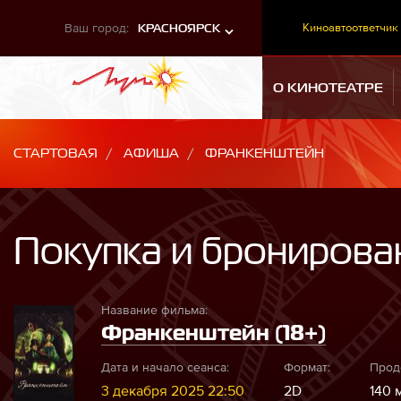
Ваш город:
Киноавтоответчик
КРАСНОЯРСК
О КИНОТЕАТРЕ
СТАРТОВАЯ
АФИША
ФРАНКЕНШТЕЙН
Покупка и бронирова
Название фильма:
Франкенштейн (18+)
Дата и начало сеанса:
Формат:
Прод
3 декабря 2025 22:50
2D
140 