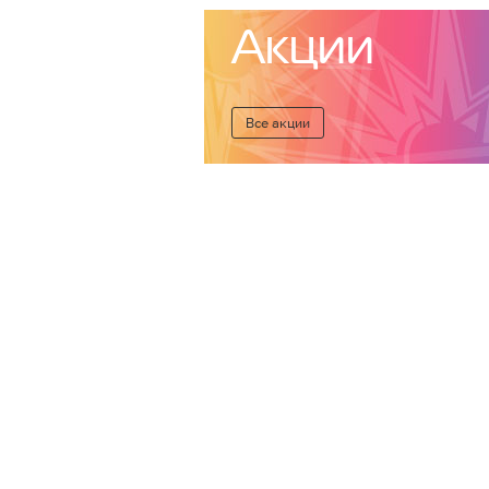
Акции
Все акции