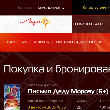
Ваш город:
Киноавтоответчик
КРАСНОЯРСК
О КИНОТЕАТРЕ
СТАРТОВАЯ
АФИША
ПИСЬМО ДЕДУ МОРОЗУ
Покупка и бронирова
Название фильма:
Письмо Деду Морозу (6+)
Дата и начало сеанса:
Формат:
Продо
3 декабря 2025 18:35
2D
100 м