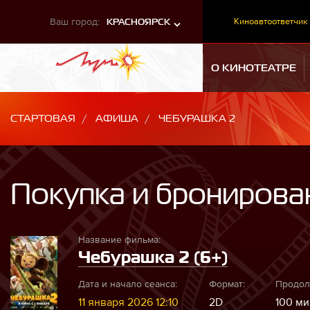
Ваш город:
Киноавтоответчик
КРАСНОЯРСК
О КИНОТЕАТРЕ
СТАРТОВАЯ
АФИША
ЧЕБУРАШКА 2
Покупка и бронирова
Название фильма:
Чебурашка 2 (6+)
Дата и начало сеанса:
Формат:
Продол
11 января 2026 12:10
2D
100 мин