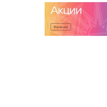
Акции
Все акции