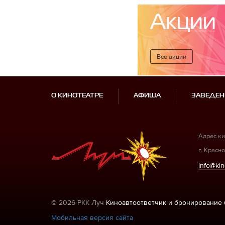
Акции
Все акции
О КИНОТЕАТРЕ
АФИША
ЗАВЕДЕН
Адрес ки
г. Красно
info@kin
© 2026 РКК Луч
Киноавтоответчик и бронирование 
Мобильная версия сайта