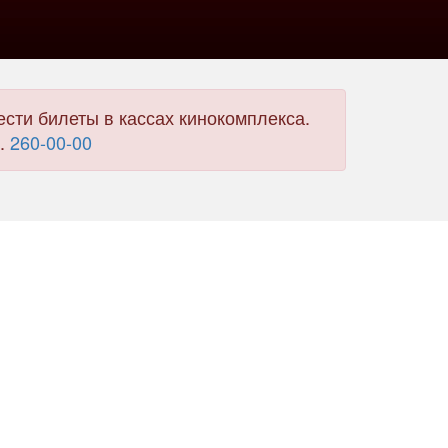
сти билеты в кассах кинокомплекса.
л.
260-00-00