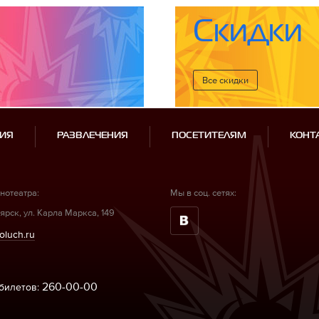
Скидки
Все cкидки
ИЯ
РАЗВЛЕЧЕНИЯ
ПОСЕТИТЕЛЯМ
КОНТ
нотеатра:
Мы в соц. сетях:
ярск, ул. Карла Маркса, 149
oluch.ru
260-00-00
билетов: