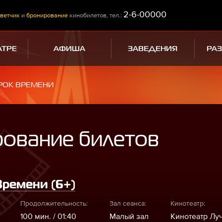
2-6-00000
ветчик
и
бронирование
кинобилетов, тел.:
АТРЕ
АФИША
ЗАВЕДЕНИЯ
РА
РОК ВРЕМЕНИ
рование билетов
ремени (6+)
Продолжительность:
Зал сеанса:
Кинотеатр:
100 мин. / 01:40
Малый зал
Кинотеатр Лу