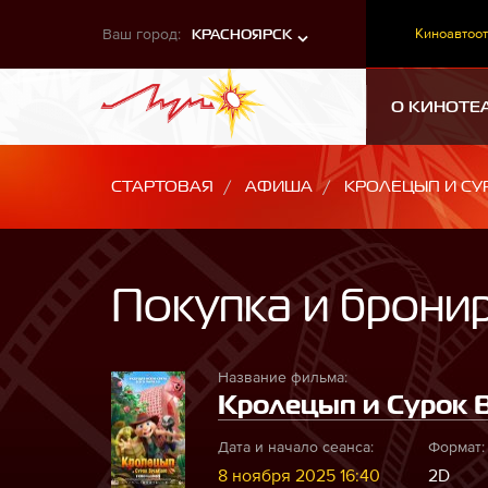
Ваш город:
Киноавтоот
КРАСНОЯРСК
О КИНОТЕ
СТАРТОВАЯ
АФИША
КРОЛЕЦЫП И СУ
Покупка и брони
Название фильма:
Кролецып и Сурок В
Дата и начало сеанса:
Формат:
8 ноября 2025 16:40
2D