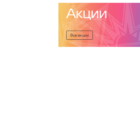
Акции
Все акции