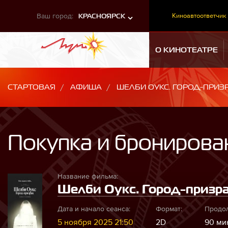
Ваш город:
Киноавтоответчик
КРАСНОЯРСК
О КИНОТЕАТРЕ
СТАРТОВАЯ
АФИША
ШЕЛБИ ОУКС. ГОРОД-ПРИЗ
Покупка и бронирова
Название фильма:
Шелби Оукс. Город-призрак
Дата и начало сеанса:
Формат:
Продол
5 ноября 2025 21:50
2D
90 мин