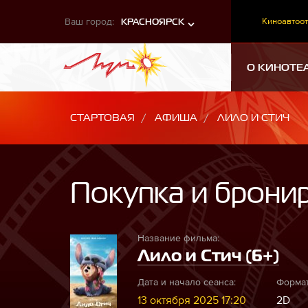
Ваш город:
Киноавтоот
КРАСНОЯРСК
О КИНОТЕ
СТАРТОВАЯ
АФИША
ЛИЛО И СТИЧ
Покупка и брони
Название фильма:
Лило и Стич (6+)
Дата и начало сеанса:
Формат
13 октября 2025 17:20
2D