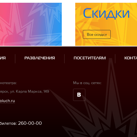
Скидки
Все cкидки
ИЯ
РАЗВЛЕЧЕНИЯ
ПОСЕТИТЕЛЯМ
КОНТ
нотеатра:
Мы в соц. сетях:
ярск, ул. Карла Маркса, 149
oluch.ru
260-00-00
билетов: