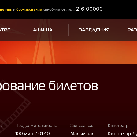
2-6-00000
ветчик
и
бронирование
кинобилетов, тел.:
АТРЕ
АФИША
ЗАВЕДЕНИЯ
РА
рование билетов
:
Продолжительность:
Зал сеанса:
Кинотеатр:
100 мин. / 01:40
Малый зал
Кинотеатр Л