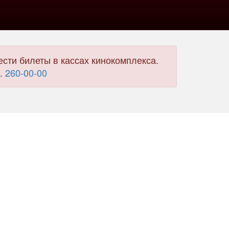
сти билеты в кассах кинокомплекса.
л.
260-00-00