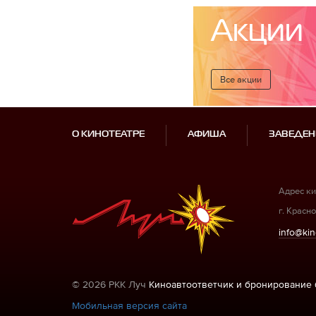
Акции
Все акции
О КИНОТЕАТРЕ
АФИША
ЗАВЕДЕН
Адрес ки
г. Красно
info@kin
© 2026 РКК Луч
Киноавтоответчик и бронирование 
Мобильная версия сайта