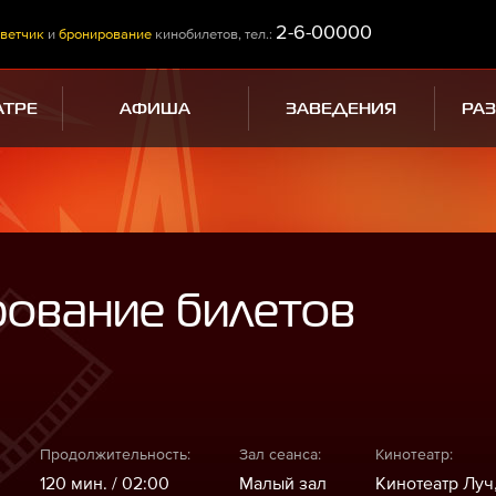
2-6-00000
ветчик
и
бронирование
кинобилетов, тел.:
АТРЕ
АФИША
ЗАВЕДЕНИЯ
РА
рование билетов
Продолжительность:
Зал сеанса:
Кинотеатр:
120 мин. / 02:00
Малый зал
Кинотеатр Луч