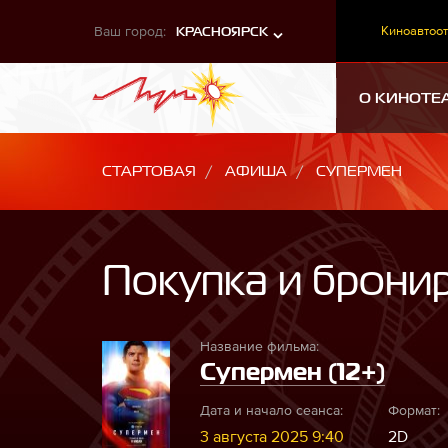
Ваш город:
Киноавтоот
КРАСНОЯРСК
О КИНОТЕ
СТАРТОВАЯ
АФИША
СУПЕРМЕН
Покупка и брони
Название фильма:
Супермен (12+)
Дата и начало сеанса:
Формат:
3 августа 2025 9:40
2D