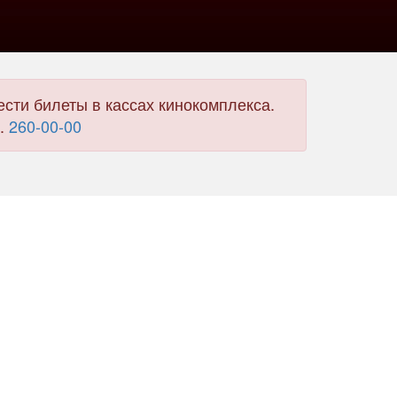
сти билеты в кассах кинокомплекса.
л.
260-00-00