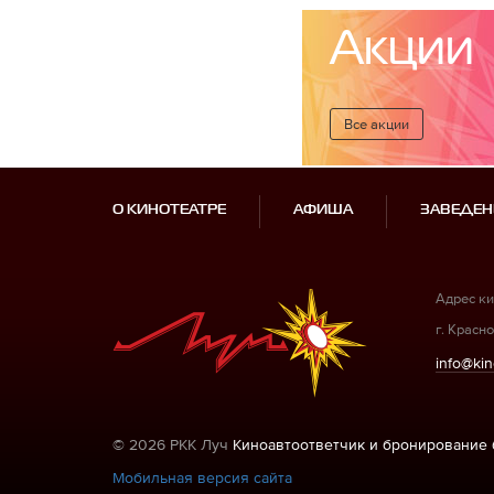
Акции
Все акции
О КИНОТЕАТРЕ
АФИША
ЗАВЕДЕН
Адрес ки
г. Красно
info@kin
© 2026 РКК Луч
Киноавтоответчик и бронирование 
Мобильная версия сайта