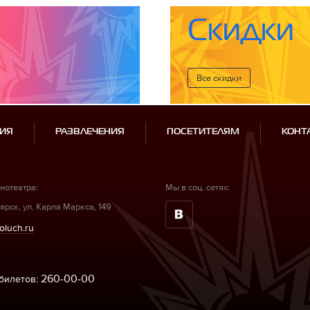
Скидки
Все cкидки
ИЯ
РАЗВЛЕЧЕНИЯ
ПОСЕТИТЕЛЯМ
КОНТ
нотеатра:
Мы в соц. сетях:
ярск, ул. Карла Маркса, 149
oluch.ru
260-00-00
билетов: