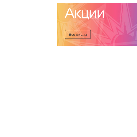
Акции
Все акции