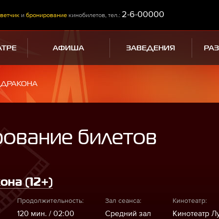
2-6-00000
ветчик
и
бронирование
кинобилетов, тел.:
АТРЕ
АФИША
ЗАВЕДЕНИЯ
РА
 ДРАКОНА
рование билетов
она (12+)
Продолжительность:
Зал сеанса:
Кинотеатр:
120 мин. / 02:00
Средний зал
Кинотеатр Л