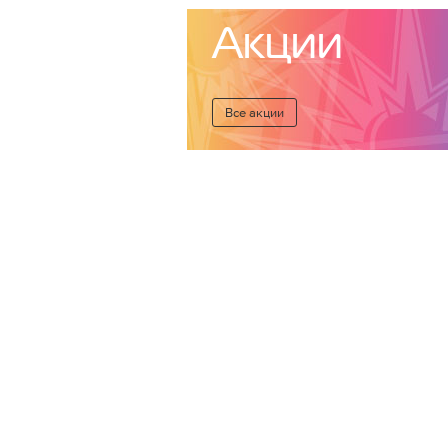
Акции
Все акции