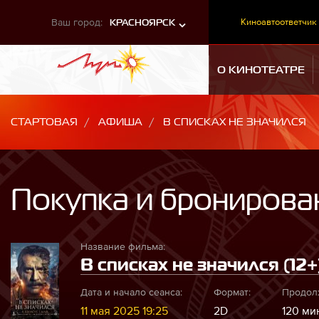
Ваш город:
Киноавтоответчик
КРАСНОЯРСК
О КИНОТЕАТРЕ
СТАРТОВАЯ
АФИША
В СПИСКАХ НЕ ЗНАЧИЛСЯ
Покупка и бронирова
Название фильма:
В списках не значился (12+
Дата и начало сеанса:
Формат:
Продол
11 мая 2025 19:25
2D
120 мин