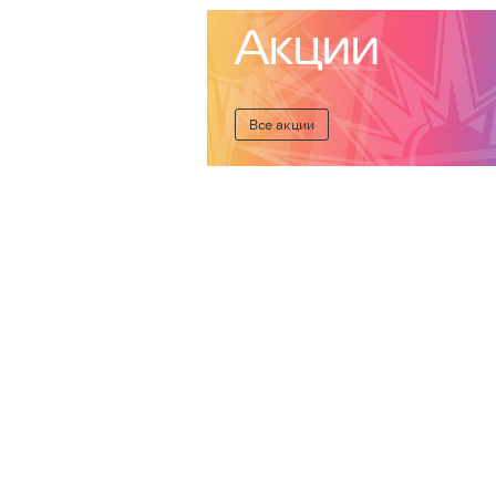
Акции
Все акции