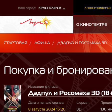
Ваш город:
Киноавтоответчик
КРАСНОЯРСК
О КИНОТЕАТРЕ
СТАРТОВАЯ
АФИША
ДЭДПУЛ И РОСОМАХА 3D
Покупка и бронирова
Название фильма:
Дэдпул и Росомаха 3D (18
Дата и начало сеанса:
Формат:
Продол
8 августа 2024 15:20
3D
130 ми