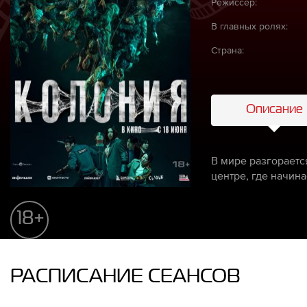
Режиссёр:
В главных ролях:
Страна:
Описание
В мире разгорает
центре, где начин
18+
РАСПИСАНИЕ СЕАНСОВ