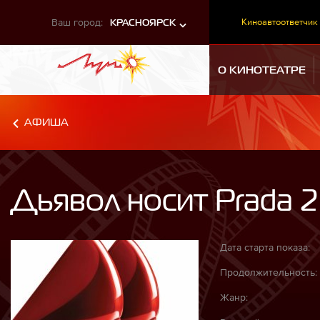
Ваш город:
Киноавтоответчик
КРАСНОЯРСК
О КИНОТЕАТРЕ
АФИША
Дьявол носит Prada 2
Дата старта показа:
Продолжительность:
Жанр: