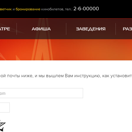
2-6-00000
ветчик
и
бронирование
кинобилетов, тел.:
АТРЕ
АФИША
ЗАВЕДЕНИЯ
РА
ой почты ниже, и мы вышлем Вам инструкцию, как установит