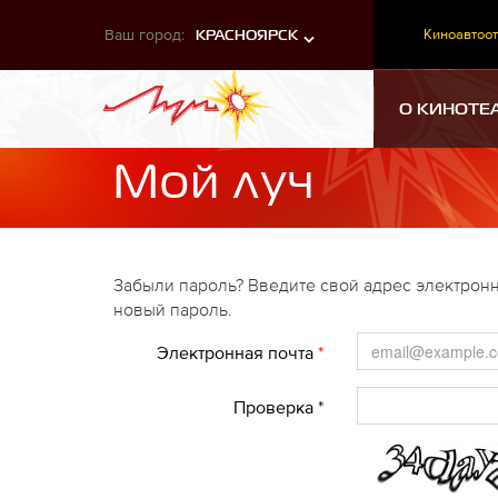
Ваш город:
Киноавтоот
КРАСНОЯРСК
О КИНОТЕ
Мой луч
Забыли пароль? Введите свой адрес электронн
новый пароль.
Электронная почта
*
Проверка *