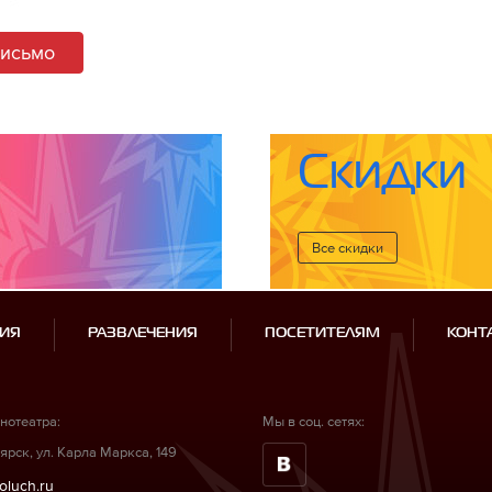
письмо
Скидки
Все cкидки
ИЯ
РАЗВЛЕЧЕНИЯ
ПОСЕТИТЕЛЯМ
КОНТ
нотеатра:
Мы в соц. сетях:
ярск, ул. Карла Маркса, 149
oluch.ru