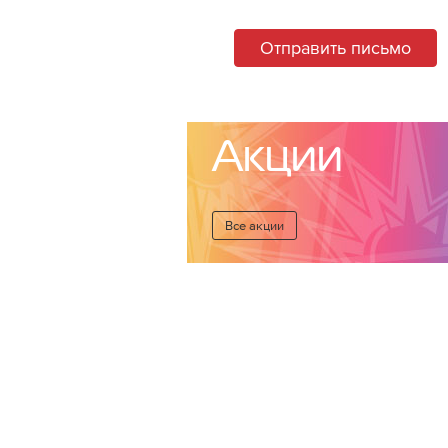
Отправить письмо
Акции
Все акции