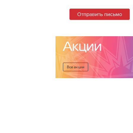
Отправить письмо
Акции
Все акции