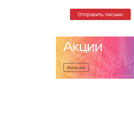
Отправить письмо
Акции
Все акции