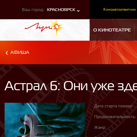
Ваш город:
Киноавтоответчик
КРАСНОЯРСК
О КИНОТЕАТРЕ
АФИША
Астрал 6: Они уже зд
Дата старта показа:
Продолжительность:
Жанр: