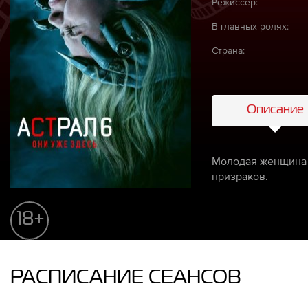
Режиссёр:
В главных ролях:
Страна:
Описание
Молодая женщина о
призраков.
18+
РАСПИСАНИЕ СЕАНСОВ