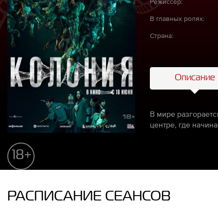
Режиссёр:
В главных ролях:
Страна:
Описание
В мире разгорает
центре, где начин
18+
РАСПИСАНИЕ СЕАНСОВ