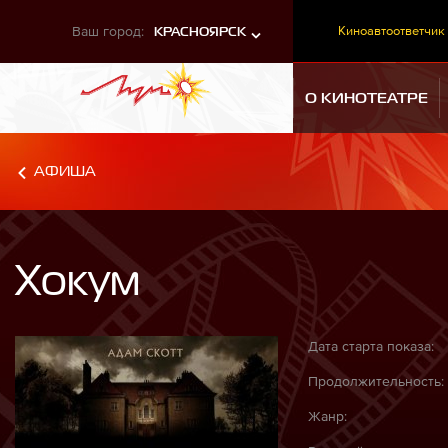
Ваш город:
Киноавтоответчик
КРАСНОЯРСК
О КИНОТЕАТРЕ
АФИША
Хокум
Дата старта показа:
Продолжительность:
Жанр: