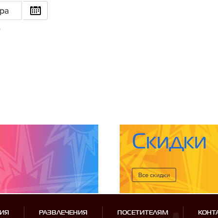
ра
6
Скидки
Все cкидки
ИЯ
РАЗВЛЕЧЕНИЯ
ПОСЕТИТЕЛЯМ
КОНТ