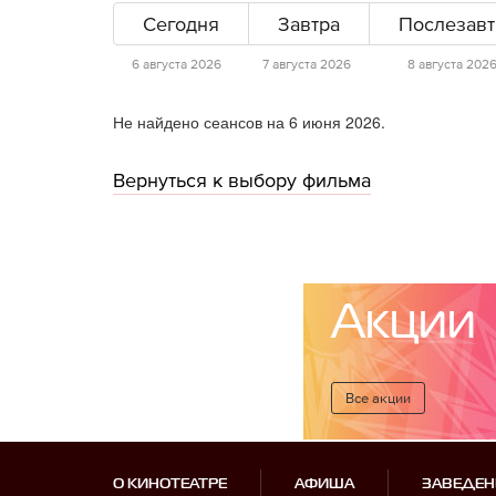
Сегодня
Завтра
Послезавт
6 августа 2026
7 августа 2026
8 августа 202
Не найдено сеансов на 6 июня 2026.
Вернуться к выбору фильма
Акции
Все акции
О КИНОТЕАТРЕ
АФИША
ЗАВЕДЕН