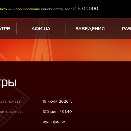
2-6-00000
ветчик
и
бронирование
кинобилетов, тел.:
АТРЕ
АФИША
ЗАВЕДЕНИЯ
РА
тры
рта показа:
16 июля 2026 г.
ительность:
100 мин. / 01:40
мультфильм