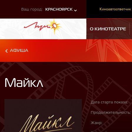
Ваш город:
Киноавтоответчик
КРАСНОЯРСК
О КИНОТЕАТРЕ
АФИША
Майкл
Дата старта показа:
Продолжительность:
Жанр: