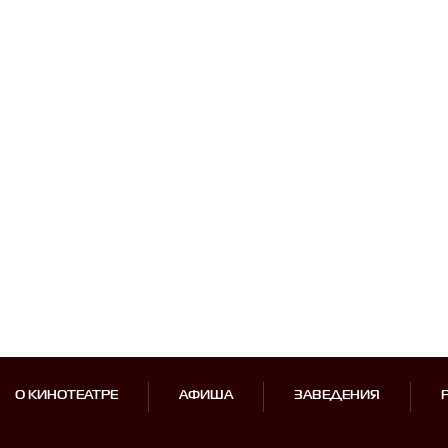
О КИНОТЕАТРЕ
АФИША
ЗАВЕДЕНИЯ