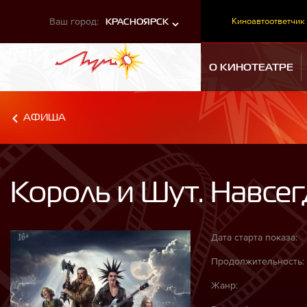
Ваш город:
Киноавтоответчик
КРАСНОЯРСК
О КИНОТЕАТРЕ
АФИША
Король и Шут. Навсе
Дата старта показа:
Продолжительность:
Жанр: