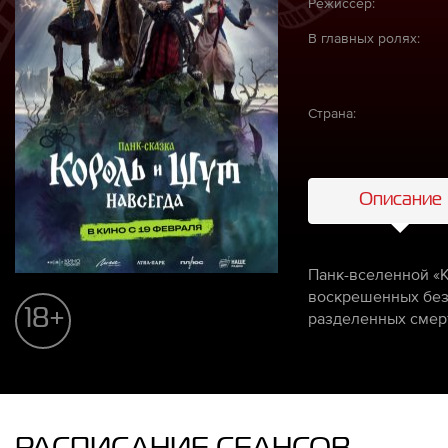
Режиссёр:
В главных ролях:
Страна:
Описание
Панк-вселенной «К
воскрешенных безу
18+
разделенных смер