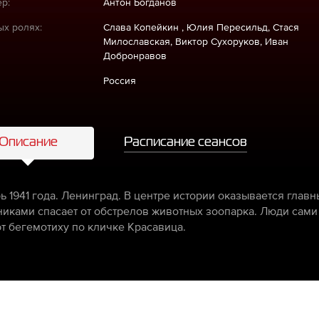
р:
Антон Богданов
ых ролях:
Слава Копейкин , Юлия Пересильд, Стася
Милославская, Виктор Сухоруков, Иван
Добронравов
Россия
Описание
Расписание сеансов
ь 1941 года. Ленинград. В центре истории оказывается главн
никами спасает от обстрелов животных зоопарка. Люди сами 
т бегемотиху по кличке Красавица.