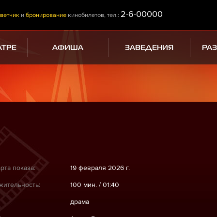
2-6-00000
ветчик
и
бронирование
кинобилетов, тел.:
АТРЕ
АФИША
ЗАВЕДЕНИЯ
РА
рта показа:
19 февраля 2026 г.
ительность:
100 мин. / 01:40
драма