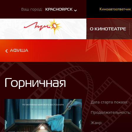
Ваш город:
Киноавтоответчик
КРАСНОЯРСК
О КИНОТЕАТРЕ
АФИША
Горничная
Дата старта показа:
Продолжительность:
Жанр: