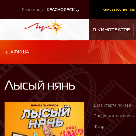
Ваш город:
Киноавтоответчик
КРАСНОЯРСК
О КИНОТЕАТРЕ
АФИША
Лысый нянь
Дата старта показа:
Продолжительность:
Жанр: