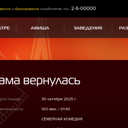
2-6-00000
ветчик
и
бронирование
кинобилетов, тел.:
АТРЕ
АФИША
ЗАВЕДЕНИЯ
РА
ама вернулась
рта показа:
30 октября 2025 г.
ительность:
100 мин. / 01:40
СЕМЕЙНАЯ КОМЕДИЯ