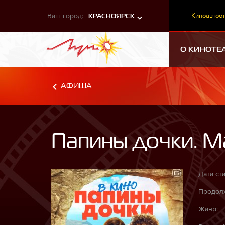
Ваш город:
Киноавтоот
КРАСНОЯРСК
О КИНОТЕ
АФИША
Папины дочки. М
Дата ста
Продолж
Жанр: