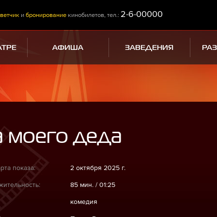
2-6-00000
ветчик
и
бронирование
кинобилетов, тел.:
АТРЕ
АФИША
ЗАВЕДЕНИЯ
РА
 моего деда
рта показа:
2 октября 2025 г.
ительность:
85 мин. / 01:25
комедия