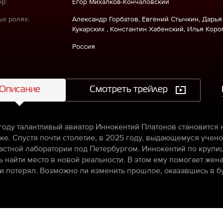
р:
Егор Михалков-Кончаловский
ых ролях:
Александр Горбатов, Евгений Стычкин, Дарья
Кукарских , Константин Хабенский, Илья Коро
Россия
Описание
Смотреть трейлер
 году талантливый авиатор Иннокентий Платонов становится
ке. Спустя почти столетие, в 2025 году, выдающемуся учено
частной лаборатории под Петербургом. Иннокентий по крупи
 найти место в новой реальности. В этом ему помогает жена 
и потерял. Возможно ли изменить прошлое, оказавшись в 