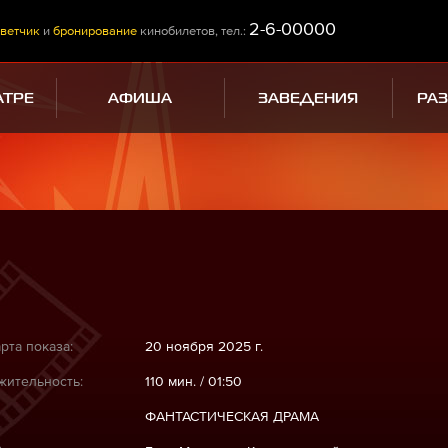
2-6-00000
ветчик
и
бронирование
кинобилетов, тел.:
АТРЕ
АФИША
ЗАВЕДЕНИЯ
РА
рта показа:
20 ноября 2025 г.
ительность:
110 мин. / 01:50
ФАНТАСТИЧЕСКАЯ ДРАМА