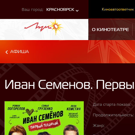
Ваш город:
Киноавтоответчик
КРАСНОЯРСК
О КИНОТЕАТРЕ
АФИША
Иван Семенов. Первы
Дата старта показа:
Продолжительность:
Жанр: