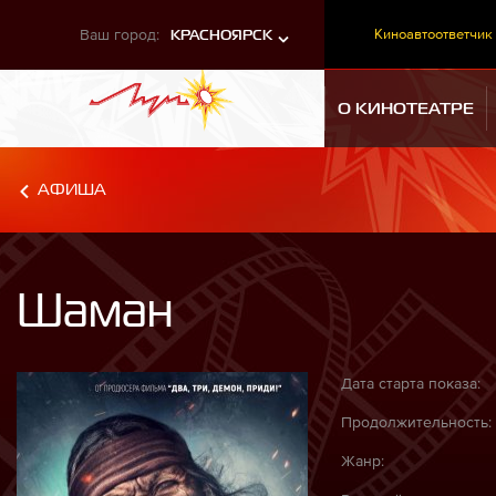
Ваш город:
Киноавтоответчик
КРАСНОЯРСК
О КИНОТЕАТРЕ
АФИША
Шаман
Дата старта показа:
Продолжительность:
Жанр: