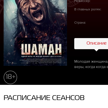
Режиссёр:
В главных ролях:
Страна:
Описание
Молодая женщина, 
веры, когда когда
18+
РАСПИСАНИЕ СЕАНСОВ