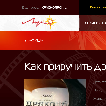
Ваш город:
Киноавтоот
КРАСНОЯРСК
О КИНОТЕ
АФИША
Как приручить д
Дата ста
Продолж
Жанр: