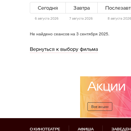
Сегодня
Завтра
Послезавт
6 августа 2026
7 августа 2026
8 августа 202
Не найдено сеансов на 3 сентября 2025.
Вернуться к выбору фильма
Акции
Все акции
О КИНОТЕАТРЕ
АФИША
ЗАВЕДЕН