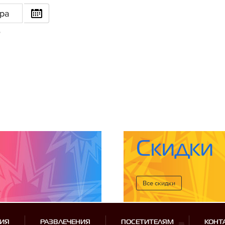
ра
6
Скидки
Все cкидки
ИЯ
РАЗВЛЕЧЕНИЯ
ПОСЕТИТЕЛЯМ
КОНТ