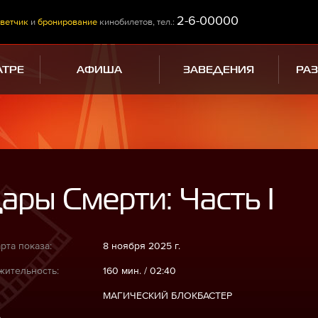
2-6-00000
ветчик
и
бронирование
кинобилетов, тел.:
АТРЕ
АФИША
ЗАВЕДЕНИЯ
РА
ары Смерти: Часть I
рта показа:
8 ноября 2025 г.
ительность:
160 мин. / 02:40
МАГИЧЕСКИЙ БЛОКБАСТЕР