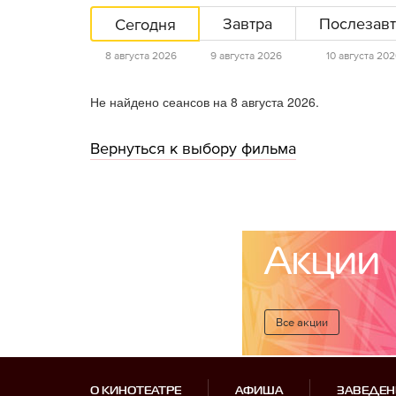
Сегодня
Завтра
Послезавт
8 августа 2026
9 августа 2026
10 августа 20
Не найдено сеансов на 8 августа 2026.
Вернуться к выбору фильма
Акции
Все акции
О КИНОТЕАТРЕ
АФИША
ЗАВЕДЕН