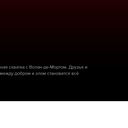
ная схватка с Волан-де-Мортом. Друзья и
 между добром и злом становится всё