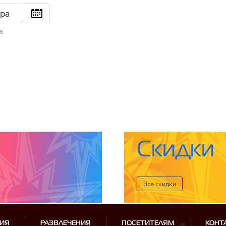
ра
26
Скидки
Все cкидки
ИЯ
РАЗВЛЕЧЕНИЯ
ПОСЕТИТЕЛЯМ
КОНТ