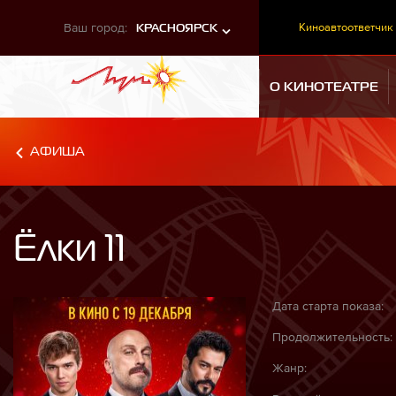
Ваш город:
Киноавтоответчик
КРАСНОЯРСК
О КИНОТЕАТРЕ
АФИША
Ёлки 11
Дата старта показа:
Продолжительность:
Жанр: