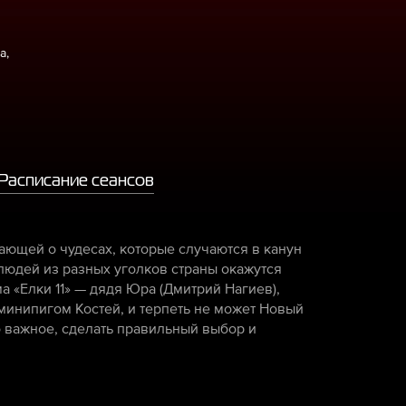
а,
Расписание сеансов
ющей о чудесах, которые случаются в канун
людей из разных уголков страны окажутся
 «Елки 11» — дядя Юра (Дмитрий Нагиев),
 минипигом Костей, и терпеть не может Новый
то важное, сделать правильный выбор и