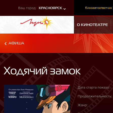
Ваш город:
Киноавтоответчик
КРАСНОЯРСК
О КИНОТЕАТРЕ
АФИША
Ходячий замок
Дата старта показа:
Продолжительность:
Жанр: