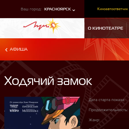
Ваш город:
Киноавтоответчик
КРАСНОЯРСК
О КИНОТЕАТРЕ
АФИША
Ходячий замок
Дата старта показа:
Продолжительность:
Жанр: