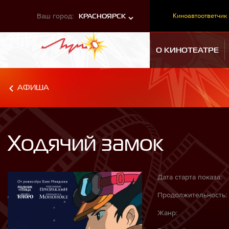
Ваш город:
Киноавтоответчик
КРАСНОЯРСК
О КИНОТЕАТРЕ
АФИША
Ходячий замок
Дата старта показа:
Продолжительность:
Жанр: