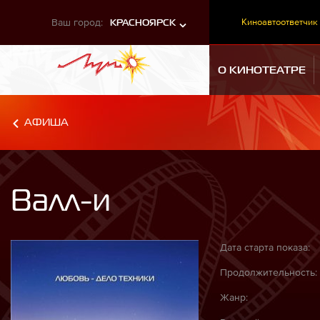
Ваш город:
Киноавтоответчик
КРАСНОЯРСК
О КИНОТЕАТРЕ
АФИША
Валл-и
Дата старта показа:
Продолжительность:
Жанр: