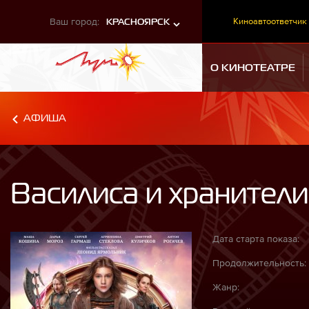
Ваш город:
Киноавтоответчик
КРАСНОЯРСК
О КИНОТЕАТРЕ
АФИША
Василиса и хранител
Дата старта показа:
Продолжительность:
Жанр: