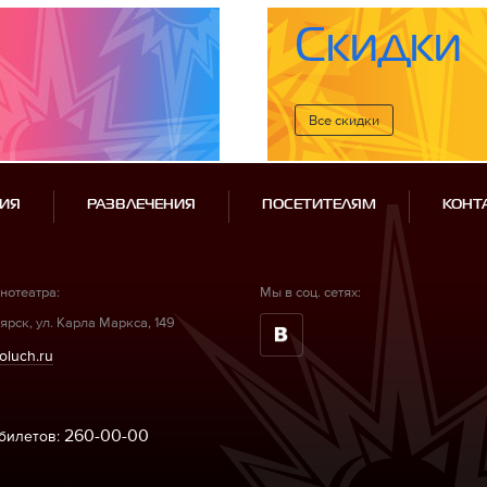
Скидки
Все cкидки
ИЯ
РАЗВЛЕЧЕНИЯ
ПОСЕТИТЕЛЯМ
КОНТ
нотеатра:
Мы в соц. сетях:
ярск, ул. Карла Маркса, 149
oluch.ru
260-00-00
билетов: