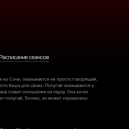
Расписание сеансов
и из Сочи, оказывается не просто говорящий,
осто Кеша для своих. Попугай оказывается у
а) ставит отношения на паузу. Она хочет
т попугай. Точнее, он может «прокачать»