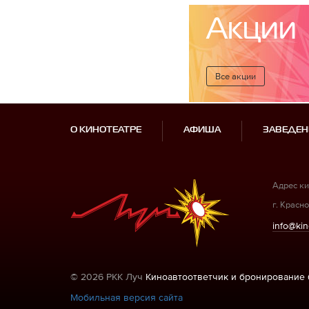
Акции
Все акции
О КИНОТЕАТРЕ
АФИША
ЗАВЕДЕН
Адрес ки
г. Красно
info@kin
© 2026 РКК Луч
Киноавтоответчик и бронирование 
Мобильная версия сайта