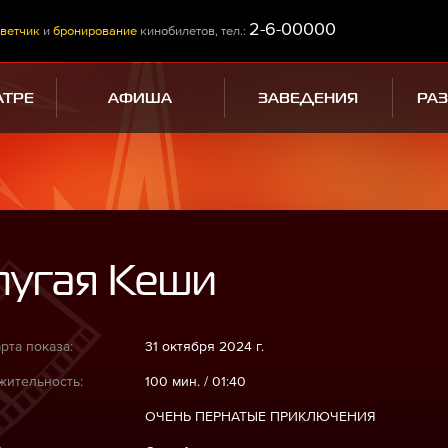
2-6-00000
ветчик
и
бронирование
кинобилетов, тел.:
АТРЕ
АФИША
ЗАВЕДЕНИЯ
РА
пугая Кеши
рта показа:
31 октября 2024 г.
ительность:
100 мин. / 01:40
ОЧЕНЬ ПЕРНАТЫЕ ПРИКЛЮЧЕНИЯ