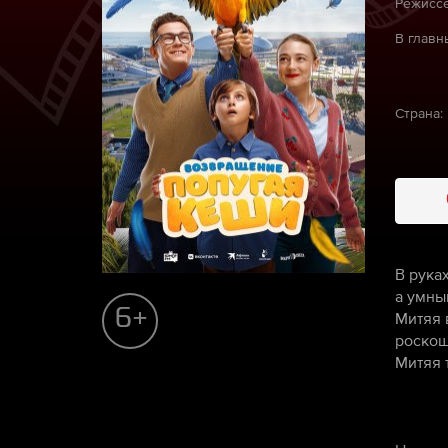
Режиссё
В главн
Страна:
В рука
а умны
6+
Митяя 
роскош
Митяя т