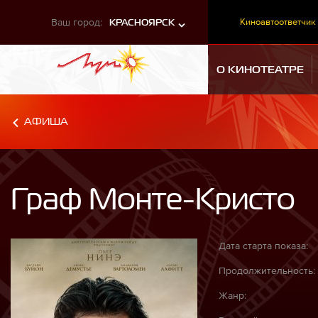
Ваш город:
Киноавтоответчик
КРАСНОЯРСК
О КИНОТЕАТРЕ
АФИША
Граф Монте-Кристо
Дата старта показа:
Продолжительность:
Жанр: